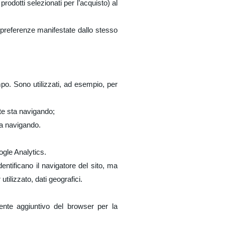
prodotti selezionati per l’acquisto) al
le preferenze manifestate dallo stesso
mpo. Sono utilizzati, ad esempio, per
nte sta navigando;
sta navigando.
oogle Analytics.
entificano il navigatore del sito, ma
tilizzato, dati geografici.
nente aggiuntivo del browser per la