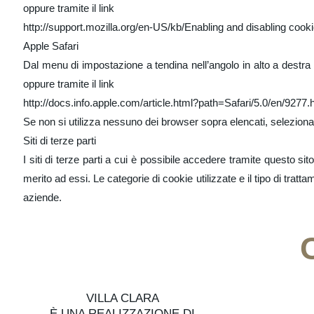
oppure tramite il link
http://support.mozilla.org/en-US/kb/Enabling and disabling cook
Apple Safari
Dal menu di impostazione a tendina nell’angolo in alto a destra 
oppure tramite il link
http://docs.info.apple.com/article.html?path=Safari/5.0/en/9277.
Se non si utilizza nessuno dei browser sopra elencati, seleziona “
Siti di terze parti
I siti di terze parti a cui è possibile accedere tramite questo s
merito ad essi. Le categorie di cookie utilizzate e il tipo di trat
aziende.
VILLA CLARA
È UNA REALIZZAZIONE DI