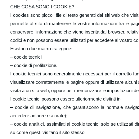
CHE COSA SONO I COOKIE?
I cookies sono piccoli file di testo generati dai siti web che v
permette al sito di mantenere le vostre informazioni tra le pag
conservare l’informazione che viene inserita dal browser, relati
codici e non possono essere utilizzati per accedere al vostro com
Esistono due macro-categorie:
– cookie tecnici
– cookie di profilazione.
I cookie tecnici sono generalmente necessari per il corretto f
visualizzare correttamente le pagine oppure di utilizzare alcuni
visita a un sito web, oppure per memorizzare le impostazioni dell
I cookie tecnici possono essere ulteriormente distinti in:
– cookie di navigazione, che garantiscono la normale navigaz
accedere ad aree riservate);
– cookie analitici, assimilati ai cookie tecnici solo se utilizzat
su come questi visitano il sito stesso;