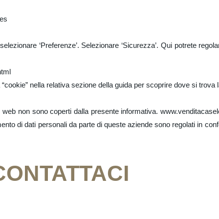
ies
selezionare ‘Preferenze’. Selezionare ‘Sicurezza’. Qui potrete regola
html
cookie” nella relativa sezione della guida per scoprire dove si trova la
ito web non sono coperti dalla presente informativa. www.venditacaselo
tamento di dati personali da parte di queste aziende sono regolati in con
CONTATTACI