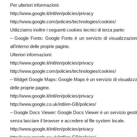
Per ulteriori informazioni:
http://www.google.it/intl/en/policies/privacy
http://www.google.com/policies/technologies/cookies/
Utilizziamo inoltre i seguenti cookies tecnici di terza parte:
– Google Fonts: Google Fonts è un servizio di visualizzazione 
all’interno delle proprie pagine.
Ulteriori informazioni:
http://www.google.it/intl/en/policies/privacy
http://www.google.com/policies/technologies/cookies/
– Widget Google Maps: Google Maps è un servizio di visualizzazi
delle proprie pagine.
http://www.google.it/intl/en/policies/privacy
http://www.google.co.uk/intl/en-GB/policies/
– Google Docs Viewer: Google Docs Viewer è un servizio gestito 
senza lasciare il browser e accedere al file system locale.
http://www.google.it/intl/en/policies/privacy