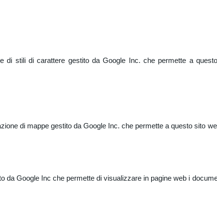
di stili di carattere gestito da Google Inc. che permette a questo 
one di mappe gestito da Google Inc. che permette a questo sito web di
da Google Inc che permette di visualizzare in pagine web i documenti 