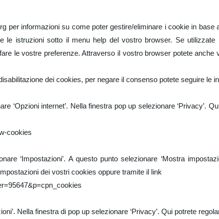
org per informazioni su come poter gestire/eliminare i cookie in base al
e le istruzioni sotto il menu help del vostro browser. Se utilizzate
re le vostre preferenze. Attraverso il vostro browser potete anche v
abilitazione dei cookies, per negare il consenso potete seguire le ind
onare ‘Opzioni internet’. Nella finestra pop up selezionare ‘Privacy’. Qu
ow-cookies
zionare ‘Impostazioni’. A questo punto selezionare ‘Mostra impostaz
impostazioni dei vostri cookies oppure tramite il link
wer=95647&p=cpn_cookies
ioni’. Nella finestra di pop up selezionare ‘Privacy’. Qui potrete regola