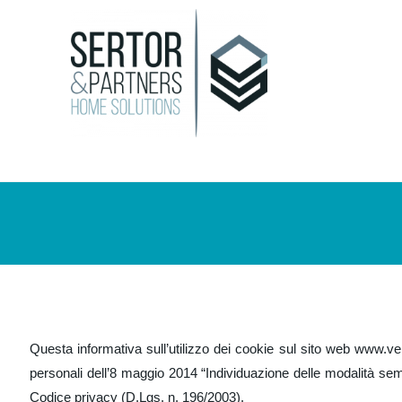
Questa informativa sull’utilizzo dei cookie sul sito web www.ve
personali dell’8 maggio 2014 “Individuazione delle modalità sempl
Codice privacy (D.Lgs. n. 196/2003).