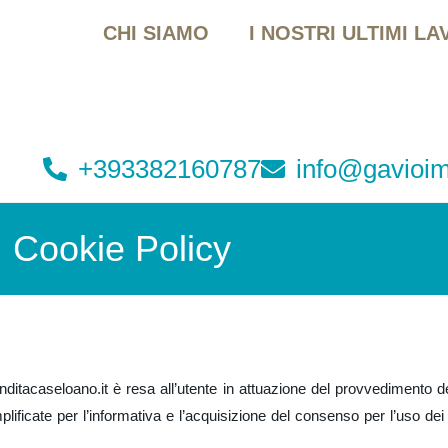
CHI SIAMO
I NOSTRI ULTIMI LA
+393382160787
info@gavioim
Cookie Policy
nditacaseloano.it è resa all’utente in attuazione del provvedimento d
ificate per l’informativa e l’acquisizione del consenso per l’uso dei c