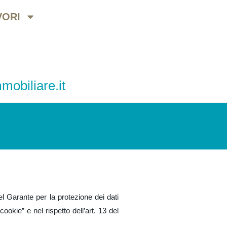
VORI
mobiliare.it
el Garante per la protezione dei dati
ookie” e nel rispetto dell’art. 13 del