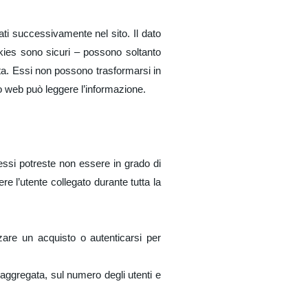
ati successivamente nel sito. Il dato
ookies sono sicuri – possono soltanto
sta. Essi non possono trasformarsi in
to web può leggere l’informazione.
essi potreste non essere in grado di
e l’utente collegato durante tutta la
zare un acquisto o autenticarsi per
a aggregata, sul numero degli utenti e