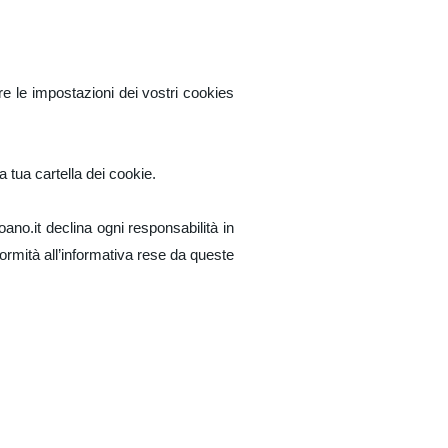
re le impostazioni dei vostri cookies
 tua cartella dei cookie.
ano.it declina ogni responsabilità in
formità all’informativa rese da queste