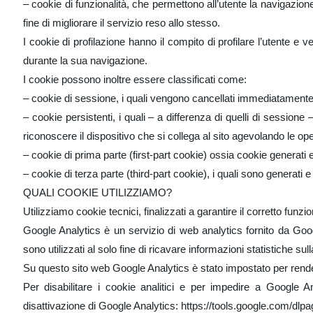
– cookie di funzionalità, che permettono all’utente la navigazione i
fine di migliorare il servizio reso allo stesso.
I cookie di profilazione hanno il compito di profilare l’utente e 
durante la sua navigazione.
I cookie possono inoltre essere classificati come:
– cookie di sessione, i quali vengono cancellati immediatamente
– cookie persistenti, i quali – a differenza di quelli di session
riconoscere il dispositivo che si collega al sito agevolando le ope
– cookie di prima parte (first-part cookie) ossia cookie generati 
– cookie di terza parte (third-part cookie), i quali sono generati e
QUALI COOKIE UTILIZZIAMO?
Utilizziamo cookie tecnici, finalizzati a garantire il corretto funz
Google Analytics è un servizio di web analytics fornito da Google
sono utilizzati al solo fine di ricavare informazioni statistiche s
Su questo sito web Google Analytics è stato impostato per render
Per disabilitare i cookie analitici e per impedire a Google A
disattivazione di Google Analytics: https://tools.google.com/dlpa