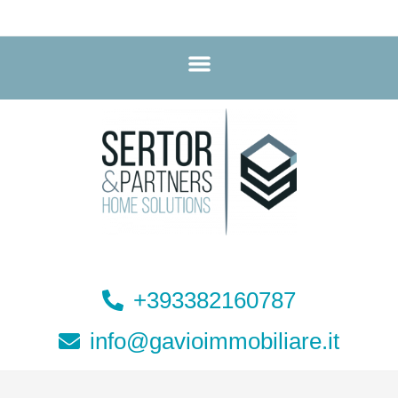
+393382160787
info@gavioimmobiliare.it