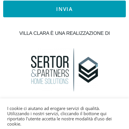
INVIA
VILLA CLARA È UNA REALIZZAZIONE DI
+393382160787
I cookie ci aiutano ad erogare servizi di qualità.
Utilizzando i nostri servizi, cliccando il bottone qui
info@gavioimmobiliare.it
riportato l'utente accetta le nostre modalità d'uso dei
cookie.