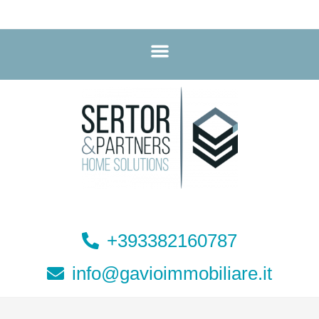
+393382160787
info@gavioimmobiliare.it