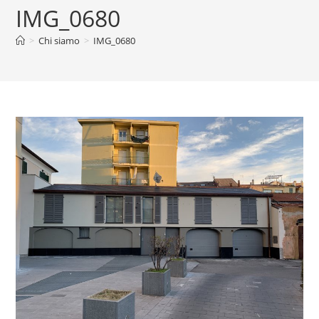
IMG_0680
>
Chi siamo
>
IMG_0680