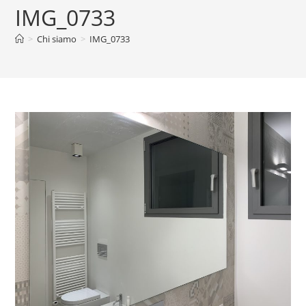
IMG_0733
>
Chi siamo
>
IMG_0733