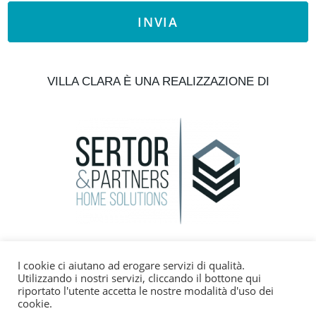
INVIA
VILLA CLARA È UNA REALIZZAZIONE DI
+393382160787
I cookie ci aiutano ad erogare servizi di qualità.
Utilizzando i nostri servizi, cliccando il bottone qui
info@gavioimmobiliare.it
riportato l'utente accetta le nostre modalità d'uso dei
cookie.