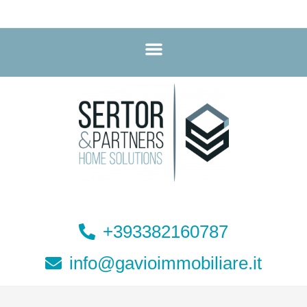
+393382160787
info@gavioimmobiliare.it