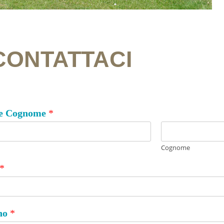
CONTATTACI
e Cognome
*
Cognome
*
ono
*