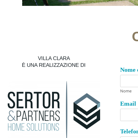
VILLA CLARA
È UNA REALIZZAZIONE DI
Nome 
Nome
Email
Telef