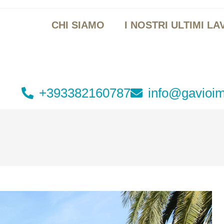
CHI SIAMO
I NOSTRI ULTIMI LA
+393382160787
info@gavioim