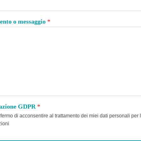
nto o messaggio
*
tazione GDPR
*
ermo di acconsentire al trattamento dei miei dati personali per l
ioni