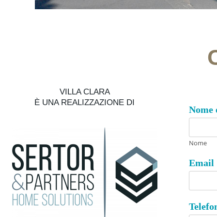
VILLA CLARA
È UNA REALIZZAZIONE DI
Nome 
Nome
Email
Telef