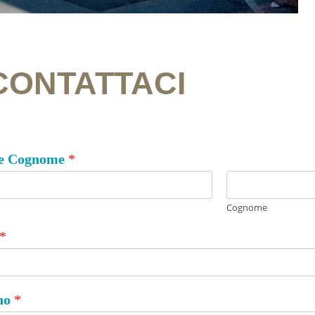
CONTATTACI
e Cognome
*
Cognome
*
ono
*