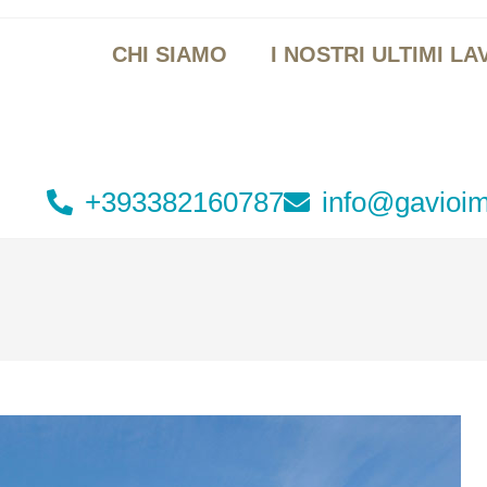
CHI SIAMO
I NOSTRI ULTIMI LA
+393382160787
info@gavioim