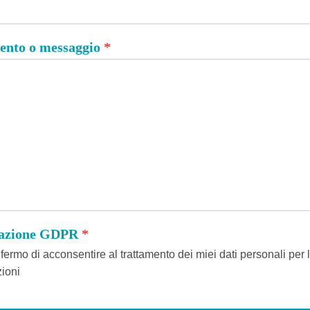
nto o messaggio
*
tazione GDPR
*
ermo di acconsentire al trattamento dei miei dati personali per l
ioni