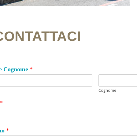
CONTATTACI
e Cognome
*
Cognome
*
ono
*