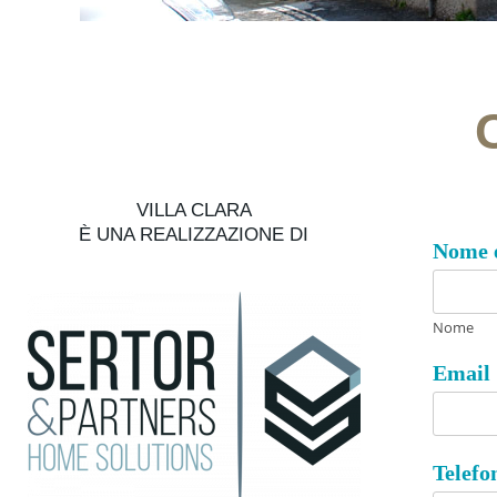
VILLA CLARA
È UNA REALIZZAZIONE DI
Nome 
Nome
Email
Telef