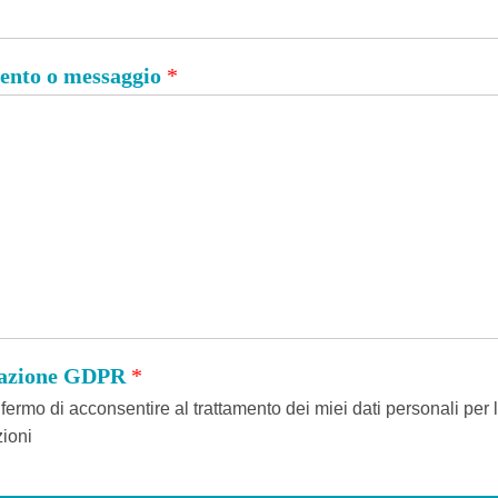
nto o messaggio
*
tazione GDPR
*
ermo di acconsentire al trattamento dei miei dati personali per l
ioni