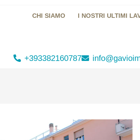
CHI SIAMO
I NOSTRI ULTIMI LA
+393382160787
info@gavioim