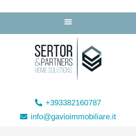
+393382160787
info@gavioimmobiliare.it