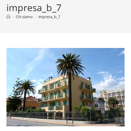
impresa_b_7
>
Chi siamo
>
impresa_b_7