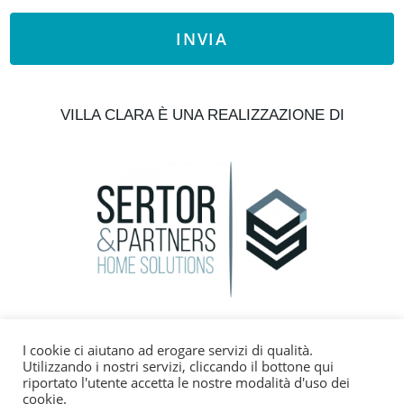
INVIA
VILLA CLARA È UNA REALIZZAZIONE DI
+393382160787
I cookie ci aiutano ad erogare servizi di qualità.
Utilizzando i nostri servizi, cliccando il bottone qui
info@gavioimmobiliare.it
riportato l'utente accetta le nostre modalità d'uso dei
cookie.