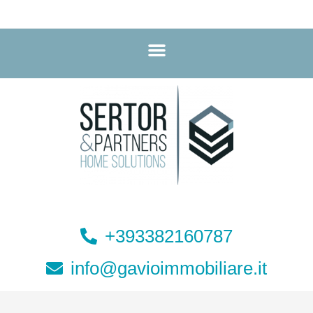
+393382160787
info@gavioimmobiliare.it