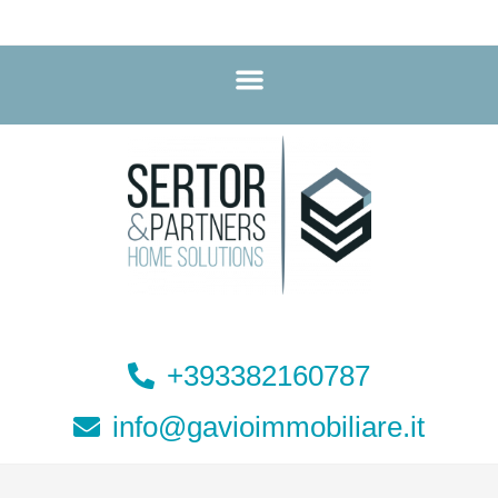
+393382160787
info@gavioimmobiliare.it