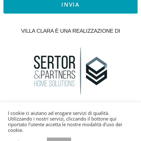
INVIA
VILLA CLARA È UNA REALIZZAZIONE DI
+393382160787
I cookie ci aiutano ad erogare servizi di qualità.
Utilizzando i nostri servizi, cliccando il bottone qui
info@gavioimmobiliare.it
riportato l'utente accetta le nostre modalità d'uso dei
cookie.