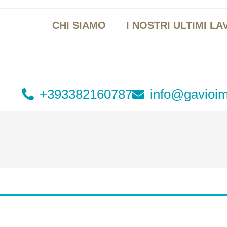
CHI SIAMO
I NOSTRI ULTIMI LA
+393382160787
info@gavioim