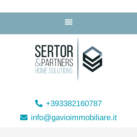
+393382160787
info@gavioimmobiliare.it