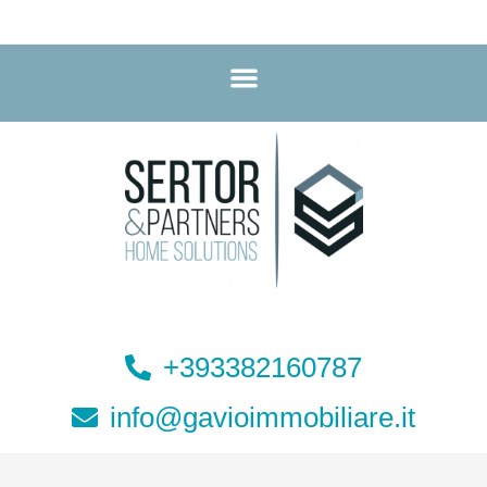
+393382160787
info@gavioimmobiliare.it